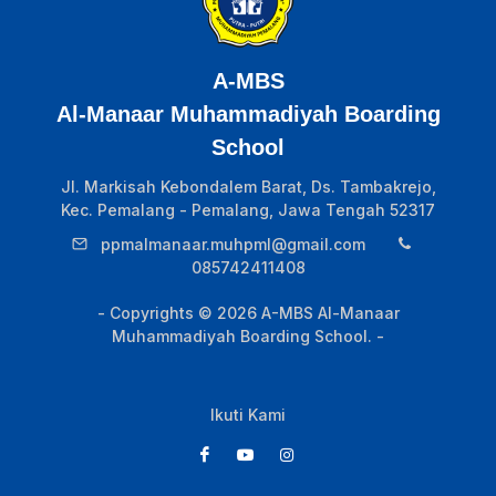
A-MBS
Al-Manaar Muhammadiyah Boarding
School
Jl. Markisah Kebondalem Barat, Ds. Tambakrejo,
Kec. Pemalang - Pemalang, Jawa Tengah 52317
ppmalmanaar.muhpml@gmail.com
085742411408
- Copyrights © 2026 A-MBS Al-Manaar
Muhammadiyah Boarding School. -
Ikuti Kami