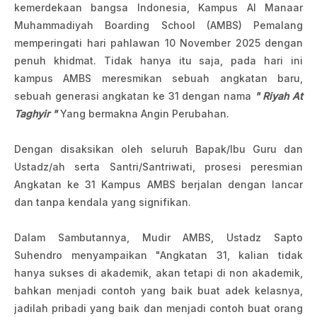
kemerdekaan bangsa Indonesia, Kampus Al Manaar
Muhammadiyah Boarding School (AMBS) Pemalang
memperingati hari pahlawan 10 November 2025 dengan
penuh khidmat. Tidak hanya itu saja, pada hari ini
kampus AMBS meresmikan sebuah angkatan baru,
sebuah generasi angkatan ke 31 dengan nama
" Riyah At
Taghyir "
Yang bermakna Angin Perubahan.
Dengan disaksikan oleh seluruh Bapak/Ibu Guru dan
Ustadz/ah serta Santri/Santriwati, prosesi peresmian
Angkatan ke 31 Kampus AMBS berjalan dengan lancar
dan tanpa kendala yang signifikan.
Dalam Sambutannya, Mudir AMBS, Ustadz Sapto
Suhendro menyampaikan "Angkatan 31, kalian tidak
hanya sukses di akademik, akan tetapi di non akademik,
bahkan menjadi contoh yang baik buat adek kelasnya,
jadilah pribadi yang baik dan menjadi contoh buat orang