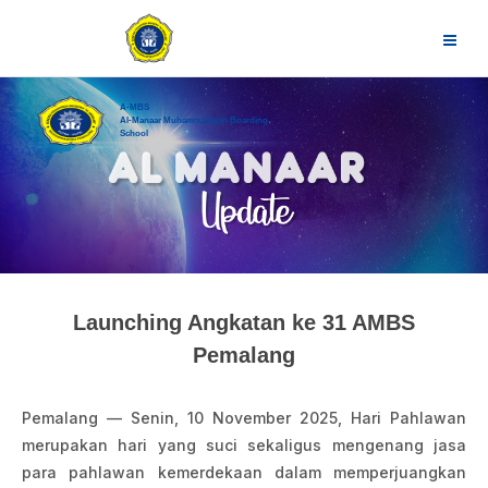
A-MBS
Al-Manaar Muhammadiyah Boarding
School
Launching Angkatan ke 31 AMBS
Pemalang
Pemalang — Senin, 10 November 2025, Hari Pahlawan
merupakan hari yang suci sekaligus mengenang jasa
para pahlawan kemerdekaan dalam memperjuangkan