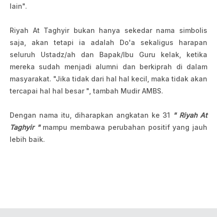
lain".
Riyah At Taghyir bukan hanya sekedar nama simbolis
saja, akan tetapi ia adalah Do'a sekaligus harapan
seluruh Ustadz/ah dan Bapak/Ibu Guru kelak, ketika
mereka sudah menjadi alumni dan berkiprah di dalam
masyarakat. "Jika tidak dari hal hal kecil, maka tidak akan
tercapai hal hal besar ", tambah Mudir AMBS.
Dengan nama itu, diharapkan angkatan ke 31
" Riyah At
Taghyir "
mampu membawa perubahan positif yang jauh
lebih baik.